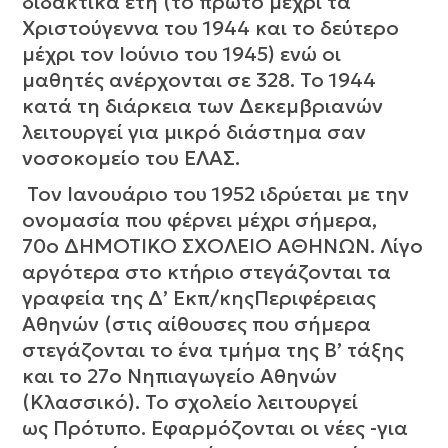
διδακτικά έτη (το πρώτο μέχρι τα
Χριστούγεννα του 1944 και το δεύτερο
μέχρι τον Ιούνιο του 1945) ενώ οι
μαθητές ανέρχονται σε 328. Το 1944
κατά τη διάρκεια των Δεκεμβριανών
λειτουργεί για μικρό διάστημα σαν
νοσοκομείο του ΕΛΑΣ.
Τον Ιανουάριο του 1952 ιδρύεται με την
ονομασία που φέρνει μέχρι σήμερα,
70ο ΔΗΜΟΤΙΚΟ ΣΧΟΛΕΙΟ ΑΘΗΝΩΝ. Λίγο
αργότερα στο κτήριο στεγάζονται τα
γραφεία της Δ’ Εκπ/κηςΠεριφέρειας
Αθηνών (στις αίθουσες που σήμερα
στεγάζονται το ένα τμήμα της Β’ τάξης
και το 27ο Νηπιαγωγείο Αθηνών
(Κλασσικό). Το σχολείο λειτουργεί
ως Πρότυπο. Εφαρμόζονται οι νέες -για