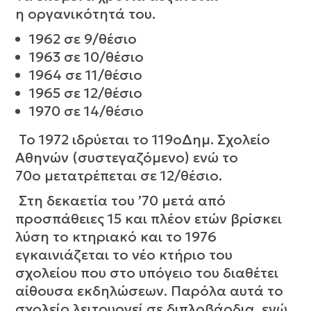
η οργανικότητά του.
1962 σε 9/θέσιο
1963 σε 10/θέσιο
1964 σε 11/θέσιο
1965 σε 12/θέσιο
1970 σε 14/θέσιο
Το 1972 ιδρύεται το 119οΔημ. Σχολείο
Αθηνών (συστεγαζόμενο) ενώ το
70ο μετατρέπεται σε 12/θέσιο.
Στη δεκαετία του ’70 μετά από
προσπάθειες 15 και πλέον ετών βρίσκει
λύση το κτηριακό και το 1976
εγκαινιάζεται το νέο κτήριο του
σχολείου που στο υπόγειο του διαθέτει
αίθουσα εκδηλώσεων. Παρόλα αυτά το
σχολείο λειτουργεί σε διπλοβάρδια, ενώ