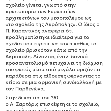
σχολείο γίνεται γνωστό στην
πρωτοπορία των Ευρωπαίων
αρχιτεκτόνων του μεσοπολέμου ως
«το σχολείο της Ακρόπολης». Ο ίδιος ο
Π. Καραντινός αναφέρει ότι
προβληματίστηκε ιδιαίτερα για το
σχέδιο που έπρεπε να κάνει καθώς το
σχολείο βρισκόταν κάτω από την
Ακρόπολη. Δίνοντας έναν ιδανικό
προσανατολισμό πετυχαίνει τη διάχυση
του φωτός μέσα από μεγάλα οριζόντια
παράθυρα στις αίθουσες φέρνοντας το
κτίριο σε μια αρμονική συνδιαλλαγή με
τον Παρθενώνα.
Στην δεκαετία του ’90
ο Α. Σαρτόρις επισκέφτηκε το σχολείο,
ως τιμώμενο πρόσωπο από το