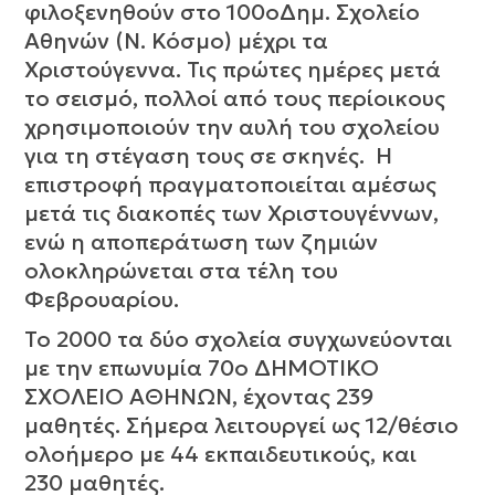
φιλοξενηθούν στο 100οΔημ. Σχολείο
Αθηνών (Ν. Κόσμο) μέχρι τα
Χριστούγεννα. Τις πρώτες ημέρες μετά
το σεισμό, πολλοί από τους περίοικους
χρησιμοποιούν την αυλή του σχολείου
για τη στέγαση τους σε σκηνές. Η
επιστροφή πραγματοποιείται αμέσως
μετά τις διακοπές των Χριστουγέννων,
ενώ η αποπεράτωση των ζημιών
ολοκληρώνεται στα τέλη του
Φεβρουαρίου.
Το 2000 τα δύο σχολεία συγχωνεύονται
με την επωνυμία 70ο ΔΗΜΟΤΙΚΟ
ΣΧΟΛΕΙΟ ΑΘΗΝΩΝ, έχοντας 239
μαθητές. Σήμερα λειτουργεί ως 12/θέσιο
ολοήμερο με 44 εκπαιδευτικούς, και
230 μαθητές.