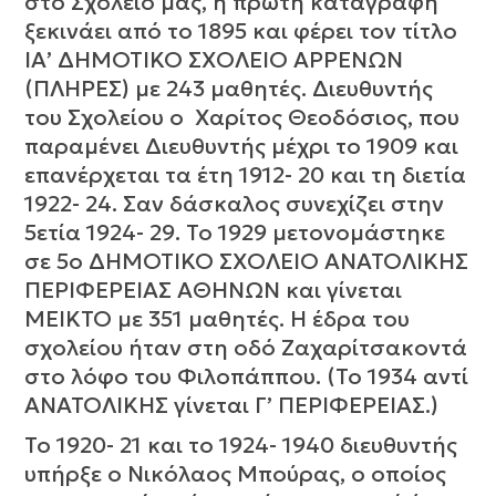
στο Σχολείο μας, η πρώτη καταγραφή
ξεκινάει από το 1895 και φέρει τον τίτλο
ΙΑ’ ΔΗΜΟΤΙΚΟ ΣΧΟΛΕΙΟ ΑΡΡΕΝΩΝ
(ΠΛΗΡΕΣ) με 243 μαθητές. Διευθυντής
του Σχολείου ο Χαρίτος Θεοδόσιος, που
παραμένει Διευθυντής μέχρι το 1909 και
επανέρχεται τα έτη 1912- 20 και τη διετία
1922- 24. Σαν δάσκαλος συνεχίζει στην
5ετία 1924- 29. Το 1929 μετονομάστηκε
σε 5ο ΔΗΜΟΤΙΚΟ ΣΧΟΛΕΙΟ ΑΝΑΤΟΛΙΚΗΣ
ΠΕΡΙΦΕΡΕΙΑΣ ΑΘΗΝΩΝ και γίνεται
ΜΕΙΚΤΟ με 351 μαθητές. Η έδρα του
σχολείου ήταν στη οδό Ζαχαρίτσακοντά
στο λόφο του Φιλοπάππου. (Το 1934 αντί
ΑΝΑΤΟΛΙΚΗΣ γίνεται Γ’ ΠΕΡΙΦΕΡΕΙΑΣ.)
Το 1920- 21 και το 1924- 1940 διευθυντής
υπήρξε ο Νικόλαος Μπούρας, ο οποίος