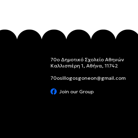
70ο Δημοτικό Σχολείο Αθηνών
Καλλισπέρη 1, Αθήνα, 11742
70osillogosgoneon@gmail.com
Join our Group