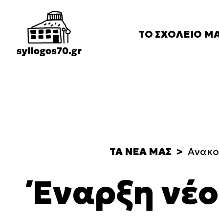
ΤΟ
ΣΧΟΛΕΙΟ
Μ
Ιστορικό
Κανονισμός
FAQ
ΤΑ
ΝΕΑ
ΜΑΣ
Ανακο
Έναρξη νέ