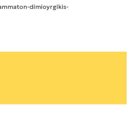
rammaton-dimioyrgikis-