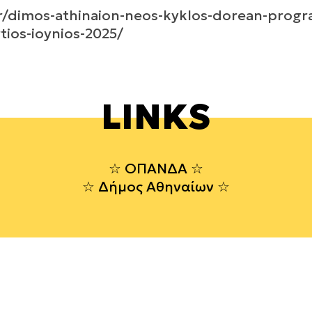
gr/dimos-athinaion-neos-kyklos-dorean-prog
tios-ioynios-2025/
LINKS
ΟΠΑΝΔΑ
Δήμος Αθηναίων