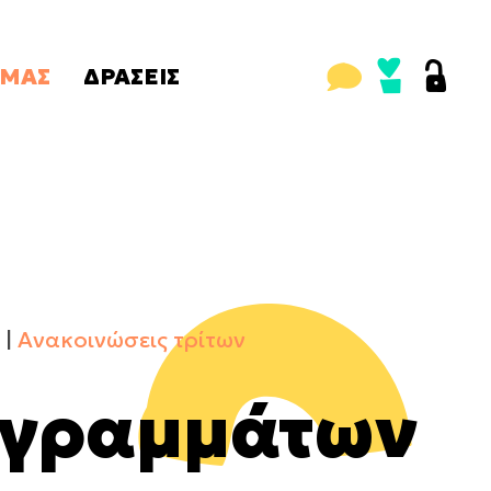
ΜΑΣ
ΔΡΑΣΕΙΣ
ώσεις
Έκτακτες
με τις δράσεις
Τακτικές
Παλαιότερες δράσεις
ς
Προτάσεις
ώσεις τρίτων
Ομάδα Θεάτρου
Ανακοινώσεις τρίτων
ογραμμάτων