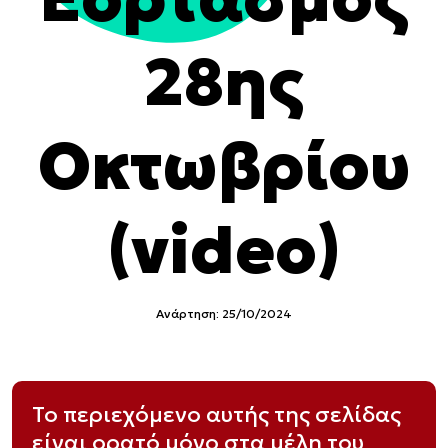
28ης
Οκτωβρίου
(video)
Ανάρτηση: 25/10/2024
Το περιεχόμενο αυτής της σελίδας
είναι ορατό μόνο στα μέλη του