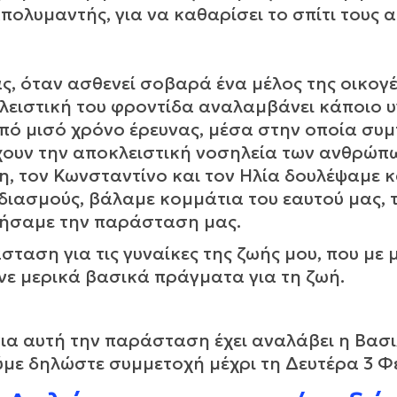
πολυμαντής, για να καθαρίσει το σπίτι τους α
ας, όταν ασθενεί σοβαρά ένα μέλος της οικογέ
λειστική του φροντίδα αναλαμβάνει κάποιο υγ
από μισό χρόνο έρευνας, μέσα στην οποία συ
χουν την αποκλειστική νοσηλεία των ανθρώπω
άη, τον Κωνσταντίνο και τον Ηλία δουλέψαμε 
ιασμούς, βάλαμε κομμάτια του εαυτού μας, 
γήσαμε την παράσταση μας.
άσταση για τις γυναίκες της ζωής μου, που με
ε μερικά βασικά πράγματα για τη ζωή.
για αυτή την παράσταση έχει αναλάβει η Βασι
ε δηλώστε συμμετοχή μέχρι τη Δευτέρα 3 