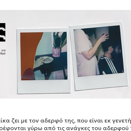
κα ζει με τον αδερφό της, που είναι εκ γενετ
έφονται γύρω από τις ανάγκες του αδερφού τ