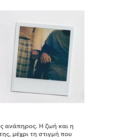
ής ανάπηρος. Η ζωή και η
ης, μέχρι τη στιγμή που