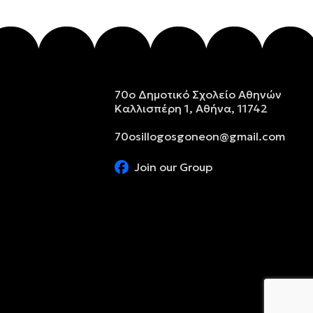
70ο Δημοτικό Σχολείο Αθηνών
Καλλισπέρη 1, Αθήνα, 11742
70osillogosgoneon@gmail.com
Join our Group