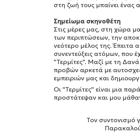
στη ζωή τους μπαίνει ένας α
Σημείωμα σκηνοθέτη
Στις μέρες μας, στη χώρα μ
των περιπτώσεων, την αποκ
νεότερο μέλος της. Έπειτα 
συνεντεύξεις ατόμων, που έ
"Τερμίτες". Μαζί με τη Δαν
προβών αρκετά με αυτοσχεδ
εμπειριών μας και δημιουρ
Οι "Τερμίτες" είναι μια παρ
προστάτεψαν και μου μάθαν
Τον συντονισμό 
Παρακαλούμ