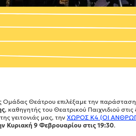
ης Ομάδας Θεάτρου επιλέξαμε την παράστασ
ης
, καθηγητής του Θεατρικού Παιχνιδιού στις
της γειτονιάς μας, την
ΧΩΡΟΣ Κ4 (ΟΙ ΑΝΘΡΩ
ην Κυριακή 9 Φεβρουαρίου στις 19:30
.