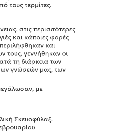
πό τους τερμίτες.
νειας, στις περισσότερες
ιές και κάποιες φορές
μπεριλήφθηκαν και
ν τους, γεννήθηκαν οι
κατά τη διάρκεια των
των γνώσεών μας, των
 μεγάλωσαν, με
λική Σκευοφύλαξ.
Φεβρουαρίου