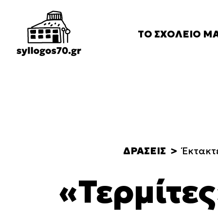
ΤΟ
ΣΧΟΛΕΙΟ
Μ
Ιστορικό
Κανονισμός
FAQ
ΔΡΑΣΕΙΣ
Έκτακτ
«Τερμίτες