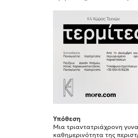
Υπόθεση
Μια τριαντατριάχρονη γυναί
καθημερινότητα της περιστρ