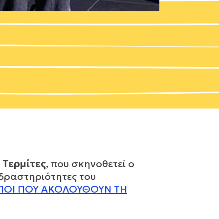
η
Τερμίτες
,
που σκηνοθετεί
ο
 δραστηριότητες του
ΠΟΙ ΠΟΥ ΑΚΟΛΟΥΘΟΥΝ ΤΗ