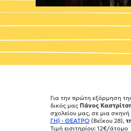
Για την πρώτη εξόρμηση τ
δικός μας
Πάνος Καστρίτσ
σχολείου μας, σε μια σκηνή 
ΓΗ) - ΘΕΑΤΡΟ
(Βεΐκου 28),
τ
Τιμή εισιτηρίου: 12€/άτομο