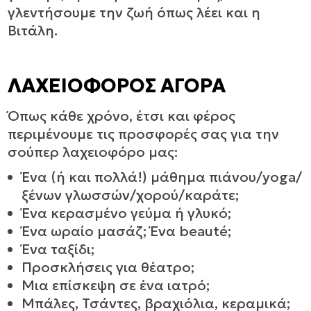
γλεντήσουμε την ζωή όπως λέει και η
Βιτάλη.
ΛΑΧΕΙΟΦΟΡΟΣ ΑΓΟΡΑ
Όπως κάθε χρόνο, έτσι και φέρος
περιμένουμε τις προσφορές σας για την
σούπερ λαχειοφόρο μας:
Ένα (ή και πολλά!) μάθημα πιάνου/yoga/
ξένων γλωσσών/χορού/καράτε;
Ένα κερασμένο γεύμα ή γλυκό;
Ένα ωραίο μασάζ; Ένα beauté;
Ένα ταξίδι;
Προσκλήσεις για θέατρο;
Μια επίσκεψη σε ένα ιατρό;
Μπάλες, Τσάντες, βραχιόλια, κεραμικά;