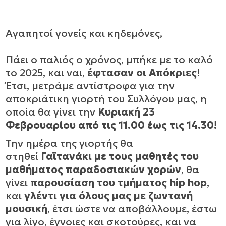
Αγαπητοί γονείς και κηδεμόνες,
Πάει ο παλιός ο χρόνος, μπήκε με το καλό
το 2025, και ναι,
έφτασαν οι Απόκριες
!
Έτσι, μετράμε αντίστροφα για την
αποκριάτικη γιορτή του Συλλόγου μας, η
οποία θα γίνει την
Κυριακή 23
Φεβρουαρίου από τις 11.00 έως τις 14.30!
Την ημέρα της γιορτής θα
στηθεί
Γαϊτανάκι με τους μαθητές του
μαθήματος παραδοσιακών χορών
, θα
γίνει
παρουσίαση του τμήματος hip hop
,
και
γλέντι για όλους μας με ζωντανή
μουσική
, έτσι ώστε να αποβάλλουμε, έστω
για λίγο, έγνοιες και σκοτούρες, και να