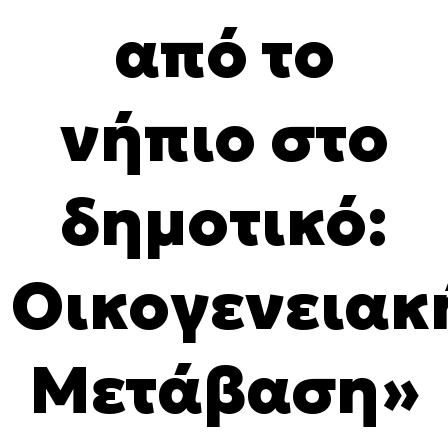
από το
νήπιο στο
δημοτικό:
Οικογενειακ
Μετάβαση»